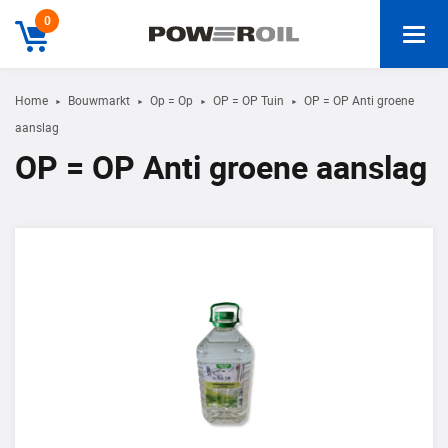
0
Home
Bouwmarkt
Op = Op
OP = OP Tuin
OP = OP Anti groene
►
►
►
►
aanslag
OP = OP Anti groene aanslag