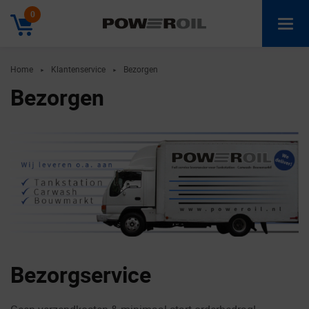
0
Home
Klantenservice
Bezorgen
►
►
Bezorgen
Bezorgservice