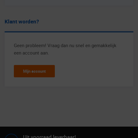
Klant worden?
Geen probleem! Vraag dan nu snel en gemakkelijk
een account aan.
Mijn account
Uit voorraad leverbaar!