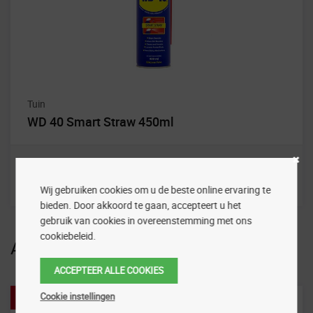
Tuin
WD 40 Smart Straw 450ml
Wij gebruiken cookies om u de beste online ervaring te
bieden. Door akkoord te gaan, accepteert u het
gebruik van cookies in overeenstemming met ons
cookiebeleid.
Aanbiedingen
ACCEPTEER ALLE COOKIES
Cookie instellingen
Aanbieding!