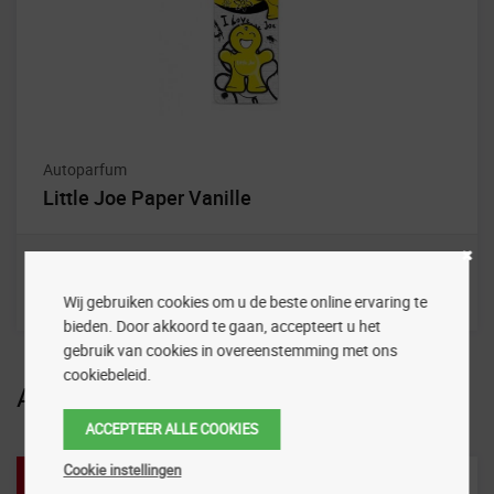
Autoparfum
Little Joe Paper Vanille
Wij gebruiken cookies om u de beste online ervaring te
bieden. Door akkoord te gaan, accepteert u het
gebruik van cookies in overeenstemming met ons
cookiebeleid.
Aanbiedingen
ACCEPTEER ALLE COOKIES
Cookie instellingen
Aanbieding!