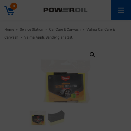
0
Home
Service Station
Car Care & Carwash
Valma Car Care &
►
►
►
Carwash
Valma Appli. Bandenglans 2st.
►