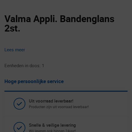
Valma Appli. Bandenglans
2st.
Lees meer
Eenheden in doos: 1
Hoge persoonlijke service
Uit voorraad leverbaar!
Producten zijn uit voorraad leverbaar!
Snelle & veilige levering
Wij leveren ook binnen 24uur!