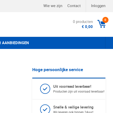
Wie we zijn
Contact
Inloggen
0
0 producten
€ 0,00
R AANBIEDINGEN
Hoge persoonlijke service
Uit voorraad leverbaar!
Producten zijn uit voorraad leverbaar!
Snelle & veilige levering
Wij leveren ook binnen 24uur!