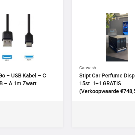
Carwash
 Go – USB Kabel – C
Stipt Car Perfume Disp
B – A 1m Zwart
15st. 1+1 GRATIS
(Verkoopwaarde €748,