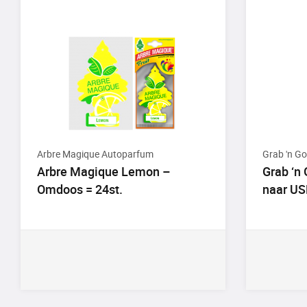
Arbre Magique Autoparfum
Grab 'n Go
Arbre Magique Lemon –
Grab ‘n
Omdoos = 24st.
naar US