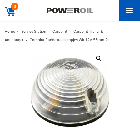
0
Home
Service Station
Carpoint
Carpoint Trailer &
►
►
►
Aanhanger
Carpoint Paddestoellampjes Wit 12V 55mm 2st.
►