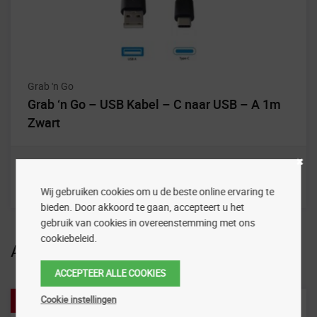
Grab 'n Go
Grab ‘n Go – USB Kabel – C naar USB – A 1m
Zwart
Wij gebruiken cookies om u de beste online ervaring te
bieden. Door akkoord te gaan, accepteert u het
gebruik van cookies in overeenstemming met ons
cookiebeleid.
Aanbiedingen
ACCEPTEER ALLE COOKIES
Cookie instellingen
Aanbieding!