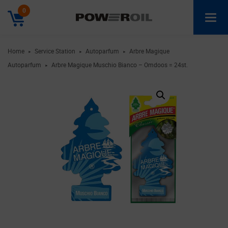
0
Home
Service Station
Autoparfum
Arbre Magique
►
►
►
Autoparfum
Arbre Magique Muschio Bianco – Omdoos = 24st.
►