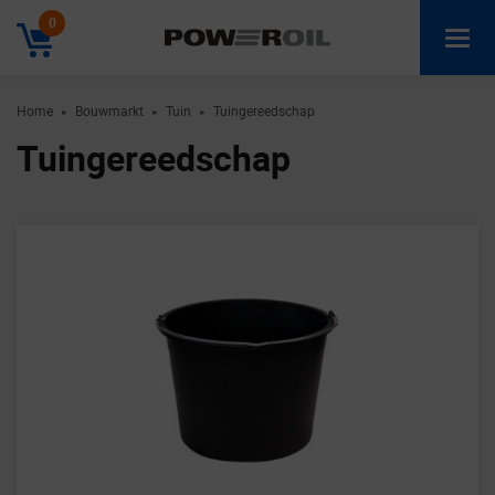
0
Home
Bouwmarkt
Tuin
Tuingereedschap
►
►
►
Tuingereedschap