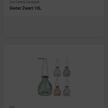
Car Care & Carwash
Gieter Zwart 10L
Gift