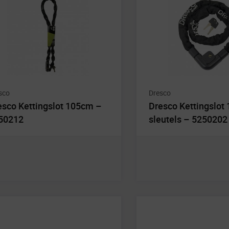
sco
Dresco
esco Kettingslot 105cm –
Dresco Kettingslot
50212
sleutels – 5250202