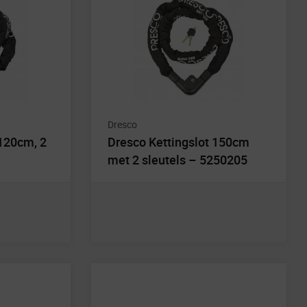
Dresco
 120cm, 2
Dresco Kettingslot 150cm
met 2 sleutels – 5250205