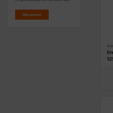
Mijn account
Dre
Dr
52