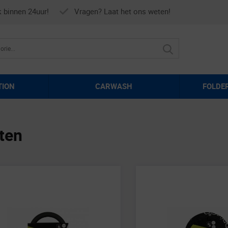
k binnen 24uur!
Vragen? Laat het ons weten!
TION
CARWASH
FOLDE
ten