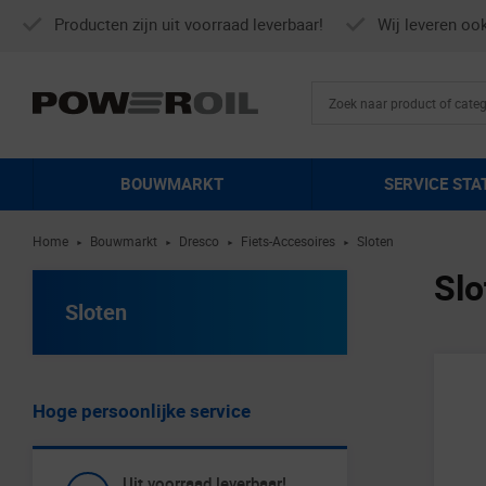
Producten zijn uit voorraad leverbaar!
Wij leveren oo
BOUWMARKT
SERVICE STA
Home
Bouwmarkt
Dresco
Fiets-Accesoires
Sloten
►
►
►
►
Slo
Sloten
Hoge persoonlijke service
Uit voorraad leverbaar!