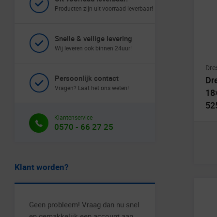
Producten zijn uit voorraad leverbaar!
Snelle & veilige levering
Wij leveren ook binnen 24uur!
Dre
Persoonlijk contact
Dr
Vragen? Laat het ons weten!
18
52
Klantenservice
0570 - 66 27 25
Klant worden?
Geen probleem! Vraag dan nu snel
en gemakkelijk een account aan.