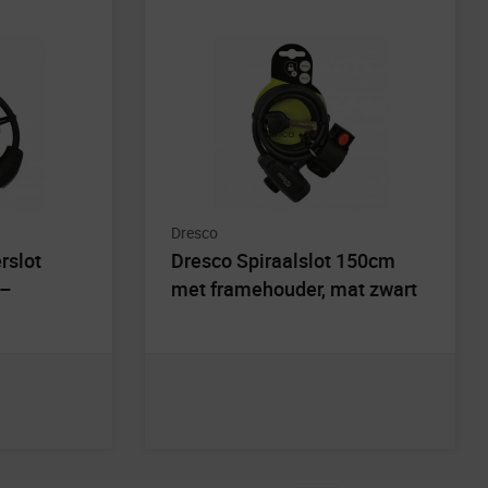
Dresco
rslot
Dresco Spiraalslot 150cm
 –
met framehouder, mat zwart