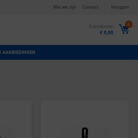
Wie we zijn
Contact
Inloggen
0
0 producten
€ 0,00
R AANBIEDINGEN