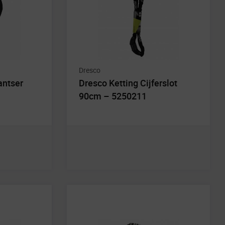
Dresco
antser
Dresco Ketting Cijferslot
90cm – 5250211