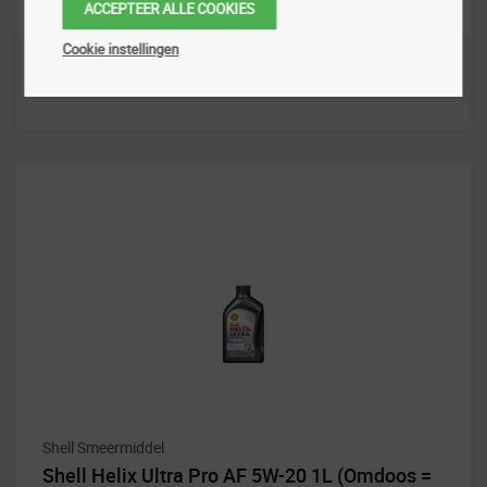
ACCEPTEER ALLE COOKIES
Cookie instellingen
Shell Smeermiddel
Shell Helix Ultra Pro AF 5W-20 1L (Omdoos =