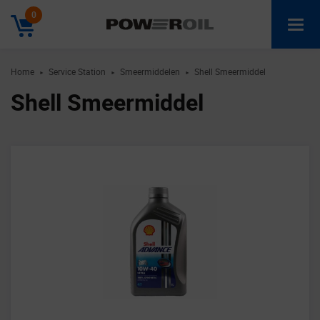
0
Home
Service Station
Smeermiddelen
Shell Smeermiddel
►
►
►
Shell Smeermiddel