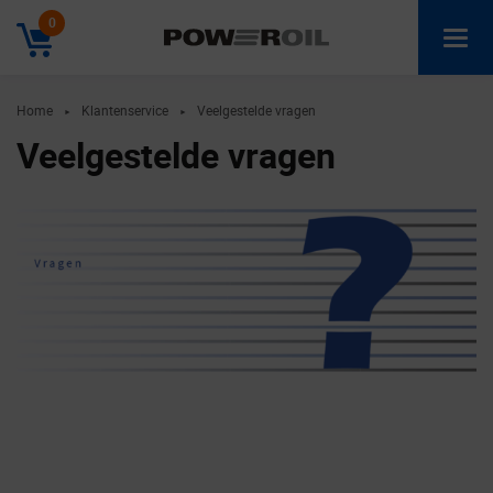
0
Home
Klantenservice
Veelgestelde vragen
►
►
Veelgestelde vragen