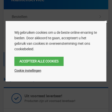
Bestellen
Betalen
Wij gebruiken cookies om u de beste online ervaring te
bieden. Door akkoord te gaan, accepteert u het
gebruik van cookies in overeenstemming met ons
Bezorgen
cookiebeleid.
Veelgestelde vragen
ACCEPTEER ALLE COOKIES
Cookie instellingen
Hoge persoonlijke service
Uit voorraad leverbaar!
Producten zijn uit voorraad leverbaar!