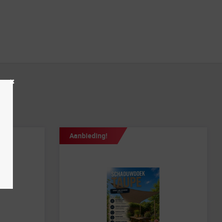
Aanbieding!