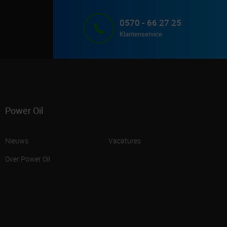
0570 - 66 27 25
Klantenservice
Power Oil
Nieuws
Vacatures
Over Power Oil