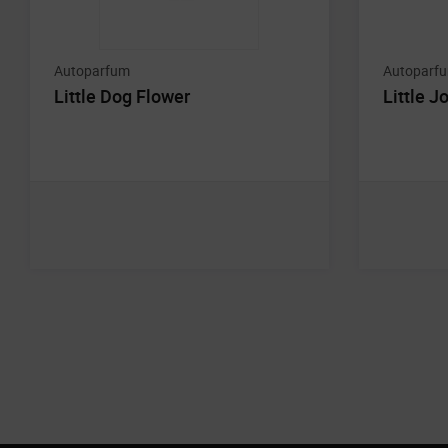
Autoparfum
Autoparf
Little Dog Flower
Little J