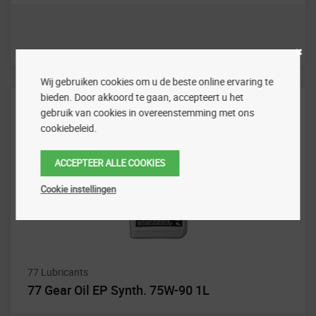
Wij gebruiken cookies om u de beste online ervaring te
bieden. Door akkoord te gaan, accepteert u het
gebruik van cookies in overeenstemming met ons
cookiebeleid.
ACCEPTEER ALLE COOKIES
Cookie instellingen
77 Lubricants
77 Gear Oil EP Synth. 75W-90 1L