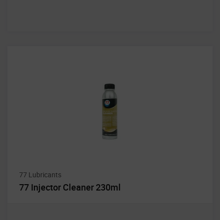
77 Lubricants
77 Injector Cleaner 230ml