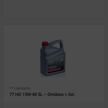
77 Lubricants
77 HD 15W-40 5L – Omdoos = 3st.