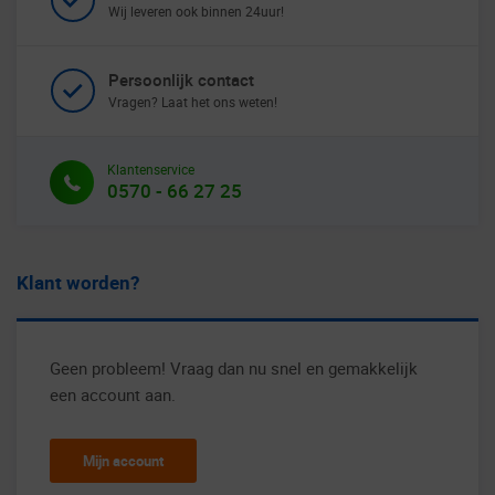
Wij leveren ook binnen 24uur!
Persoonlijk contact
Vragen? Laat het ons weten!
Klantenservice
0570 - 66 27 25
Klant worden?
Geen probleem! Vraag dan nu snel en gemakkelijk
een account aan.
Mijn account