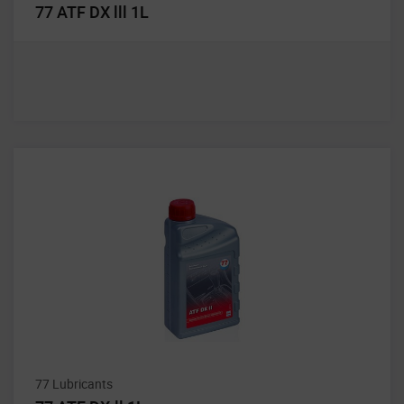
77 ATF DX lll 1L
77 Lubricants