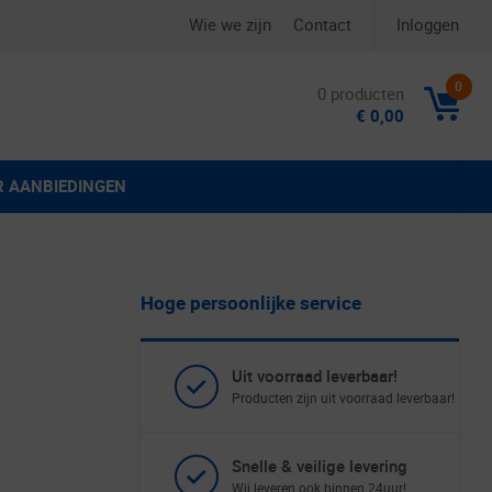
Wie we zijn
Contact
Inloggen
0
0 producten
€ 0,00
R AANBIEDINGEN
Hoge persoonlijke service
Uit voorraad leverbaar!
Producten zijn uit voorraad leverbaar!
Snelle & veilige levering
Wij leveren ook binnen 24uur!