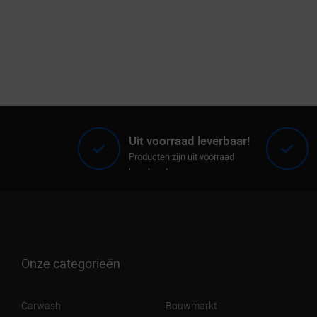
Uit voorraad leverbaar!
Producten zijn uit voorraad
leverbaar!
Onze categorieën
Carwash
Bouwmarkt