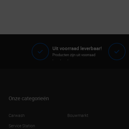
Uit voorraad leverbaar!
Producten zijn uit voorraad
leverbaar!
Onze categorieën
Carwash
Bouwmarkt
Service Station