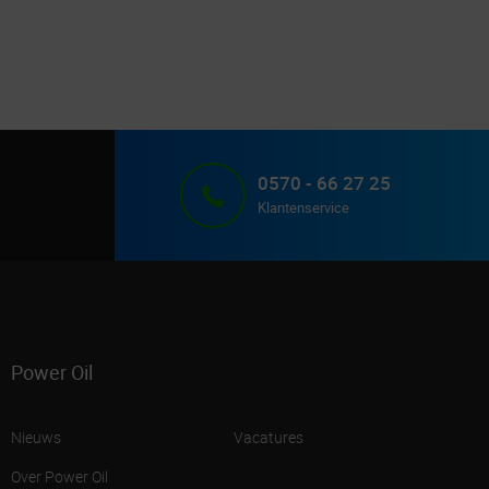
0570 - 66 27 25
Klantenservice
Power Oil
Nieuws
Vacatures
Over Power Oil