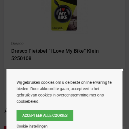
Dresco
Dresco Fietsbel “I Love My Bike” Klein –
5250108
Wij gebruiken cookies om u de beste online ervaring te
bieden. Door akkoord te gaan, accepteert u het
gebruik van cookies in overeenstemming met ons
cookiebeleid.
Aanbiedingen
ACCEPTEER ALLE COOKIES
Cookie instellingen