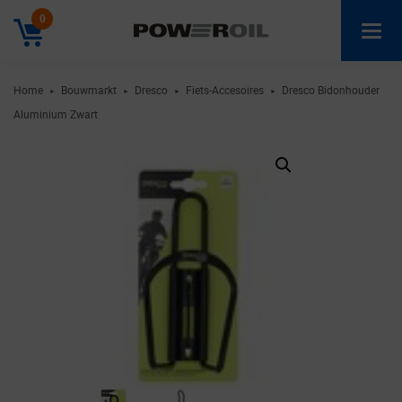
0
Home
Bouwmarkt
Dresco
Fiets-Accesoires
Dresco Bidonhouder
►
►
►
►
Aluminium Zwart