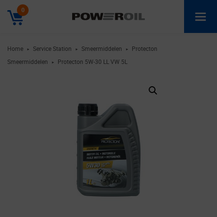
0
Home
Service Station
Smeermiddelen
Protecton
►
►
►
Smeermiddelen
Protecton 5W-30 LL VW 5L
►