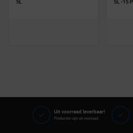
5L
5L -15 
Uit voorraad leverbaar!
Producten zijn uit voorraad
leverbaar!