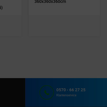
360x360x360cm
5)
0570 - 66 27 25
Klantenservice