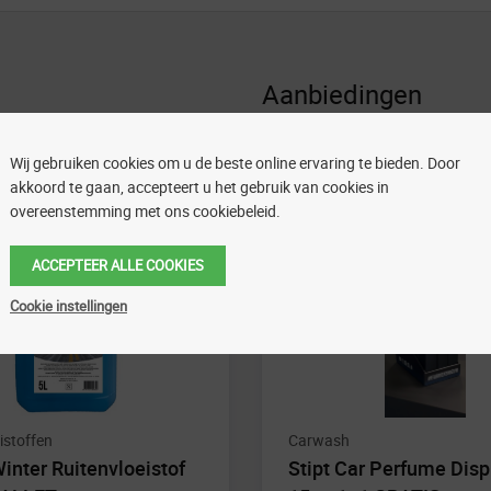
Aanbiedingen
Wij gebruiken cookies om u de beste online ervaring te bieden. Door
Aanbieding!
akkoord te gaan, accepteert u het gebruik van cookies in
overeenstemming met ons cookiebeleid.
ACCEPTEER ALLE COOKIES
Cookie instellingen
istoffen
Carwash
inter Ruitenvloeistof
Stipt Car Perfume Disp