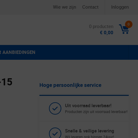
Wie we zijn
Contact
Inloggen
0
0 producten
€ 0,00
R AANBIEDINGEN
-15
Hoge persoonlijke service
Uit voorraad leverbaar!
Producten zijn uit voorraad leverbaar!
Snelle & veilige levering
Wij leveren ook binnen 24uur!