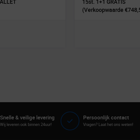
PALLET
15st. 1+1 GRATIS
(Verkoopwaarde €748,
Snelle & veilige levering
Persoonlijk contact
Wij leveren ook binnen 24uur!
Vragen? Laat het ons weten!