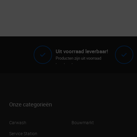
Uit voorraad leverbaar!
Producten zijn uit voorraad
leverbaar!
Onze categorieën
Carwash
Bouwmarkt
Service Station