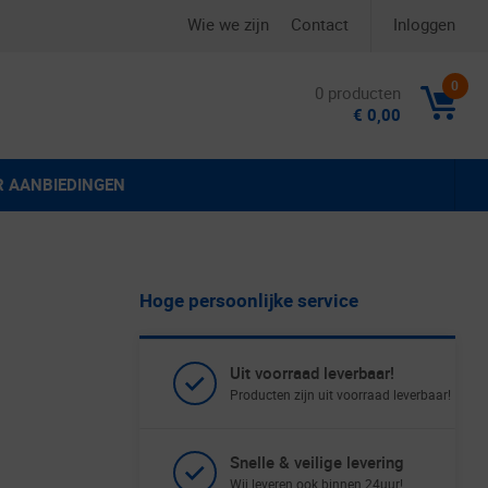
Wie we zijn
Contact
Inloggen
0
0 producten
€ 0,00
R AANBIEDINGEN
Hoge persoonlijke service
Uit voorraad leverbaar!
Producten zijn uit voorraad leverbaar!
Snelle & veilige levering
Wij leveren ook binnen 24uur!