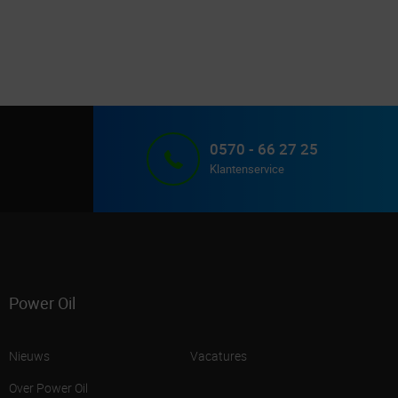
0570 - 66 27 25
Klantenservice
Power Oil
Nieuws
Vacatures
Over Power Oil