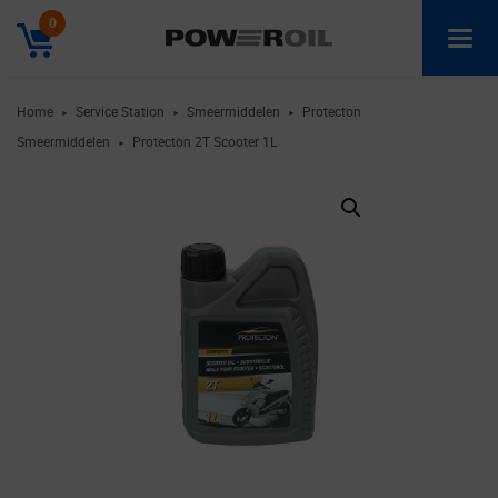
0
Home
Service Station
Smeermiddelen
Protecton
►
►
►
Smeermiddelen
Protecton 2T Scooter 1L
►