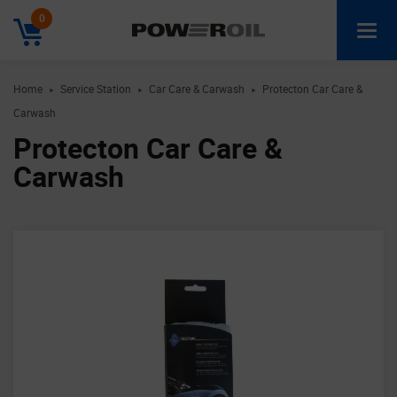
0
Home
Service Station
Car Care & Carwash
Protecton Car Care &
►
►
►
Carwash
Protecton Car Care &
Carwash