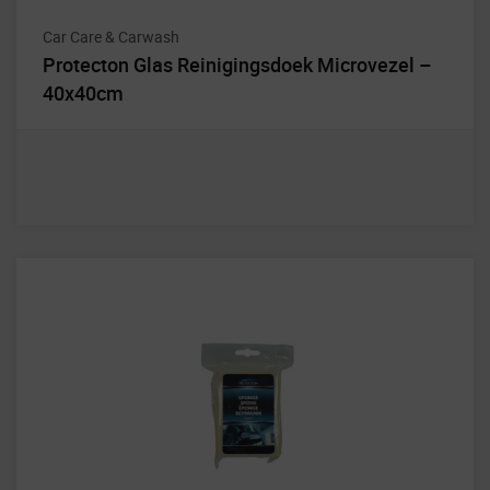
Car Care & Carwash
Protecton Glas Reinigingsdoek Microvezel –
40x40cm