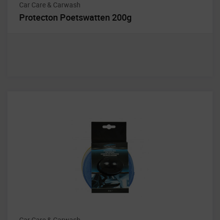
Car Care & Carwash
Protecton Poetswatten 200g
Car Care & Carwash