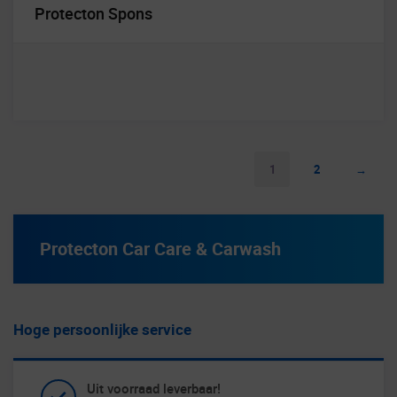
Protecton Spons
1
2
→
Protecton Car Care & Carwash
Hoge persoonlijke service
Uit voorraad leverbaar!