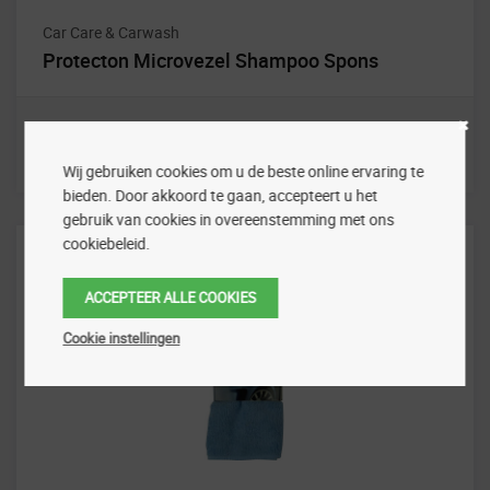
Car Care & Carwash
Protecton Microvezel Shampoo Spons
Wij gebruiken cookies om u de beste online ervaring te
bieden. Door akkoord te gaan, accepteert u het
gebruik van cookies in overeenstemming met ons
cookiebeleid.
ACCEPTEER ALLE COOKIES
Cookie instellingen