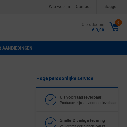
Wie we zijn
Contact
Inloggen
0
0 producten
€ 0,00
R AANBIEDINGEN
Hoge persoonlijke service
Uit voorraad leverbaar!
Producten zijn uit voorraad leverbaar!
Snelle & veilige levering
Wij leveren ook binnen 24uur!