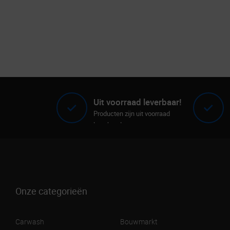
Uit voorraad leverbaar!
Producten zijn uit voorraad
leverbaar!
Onze categorieën
Carwash
Bouwmarkt