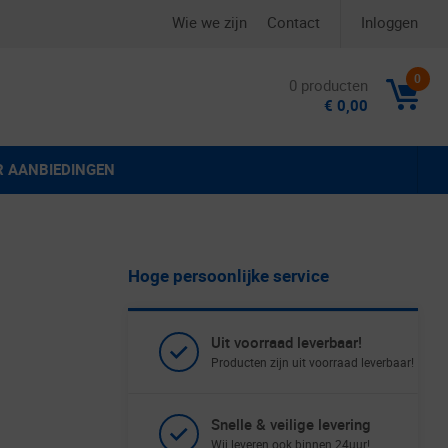
Wie we zijn
Contact
Inloggen
0
0 producten
€ 0,00
R AANBIEDINGEN
Hoge persoonlijke service
Uit voorraad leverbaar!
Producten zijn uit voorraad leverbaar!
Snelle & veilige levering
Wij leveren ook binnen 24uur!