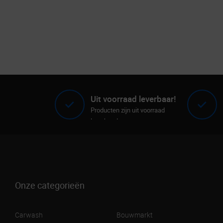
Uit voorraad leverbaar!
Producten zijn uit voorraad
leverbaar!
Onze categorieën
Carwash
Bouwmarkt