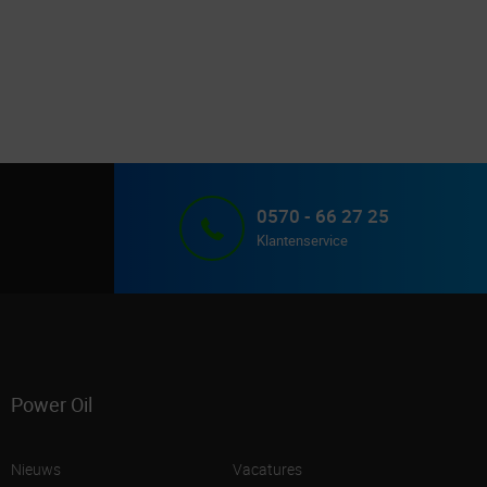
0570 - 66 27 25
Klantenservice
Power Oil
Nieuws
Vacatures