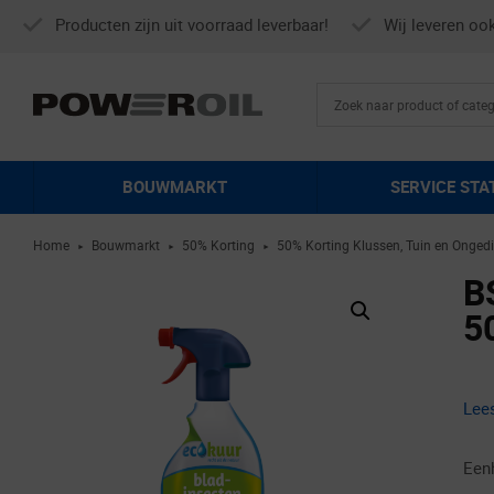
Producten zijn uit voorraad leverbaar!
Wij leveren oo
BOUWMARKT
SERVICE STA
Home
Bouwmarkt
50% Korting
50% Korting Klussen, Tuin en Ongedi
►
►
►
B
5
Lee
Een