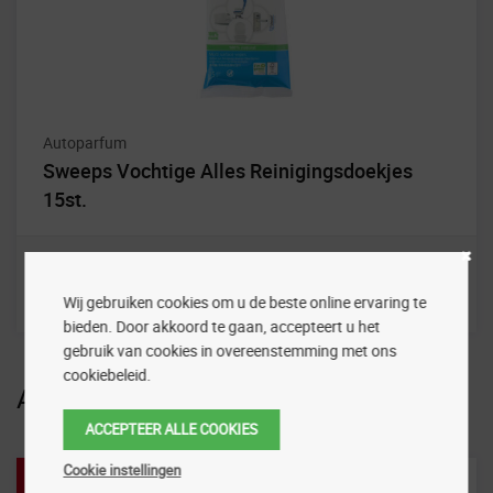
Autoparfum
Sweeps Vochtige Alles Reinigingsdoekjes
15st.
Wij gebruiken cookies om u de beste online ervaring te
bieden. Door akkoord te gaan, accepteert u het
gebruik van cookies in overeenstemming met ons
cookiebeleid.
Aanbiedingen
ACCEPTEER ALLE COOKIES
Cookie instellingen
Aanbieding!