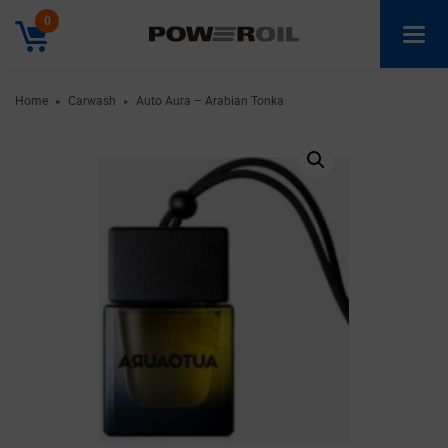
0
Home
Carwash
Auto Aura – Arabian Tonka
►
►