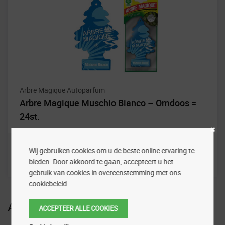
Arbre Magique Autoparfum
Arbre Magique Muschio Bianco – Omdoos =
24st.
Wij gebruiken cookies om u de beste online ervaring te
bieden. Door akkoord te gaan, accepteert u het
gebruik van cookies in overeenstemming met ons
cookiebeleid.
Aanbiedingen
ACCEPTEER ALLE COOKIES