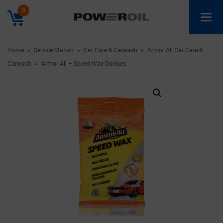
0
Home
Service Station
Car Care & Carwash
Armor All Car Care &
►
►
►
Carwash
Armor All – Speed Wax Doekjes
►