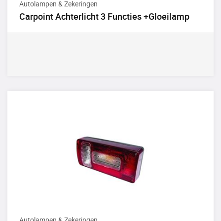
Autolampen & Zekeringen
Carpoint Achterlicht 3 Functies +Gloeilamp
Autolampen & Zekeringen