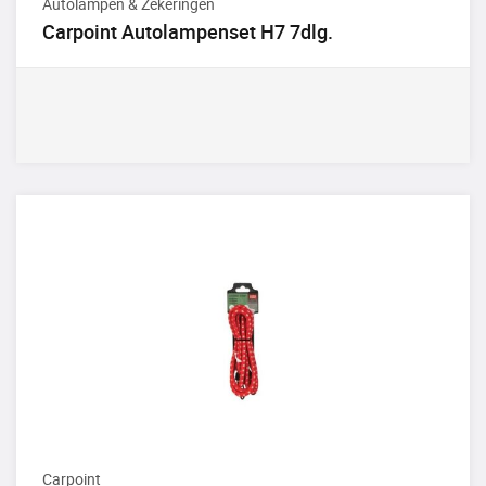
Autolampen & Zekeringen
Carpoint Autolampenset H7 7dlg.
Carpoint