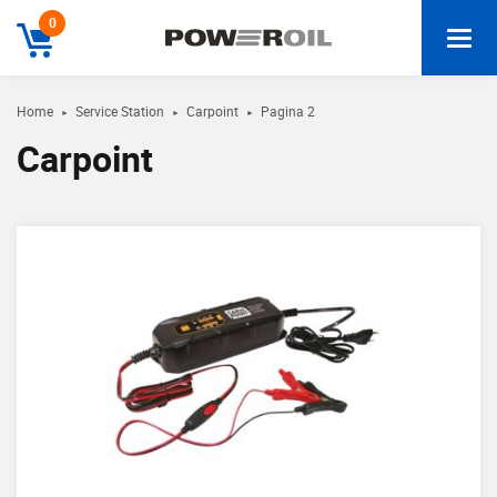
0
Home
Service Station
Carpoint
Pagina 2
►
►
►
Carpoint