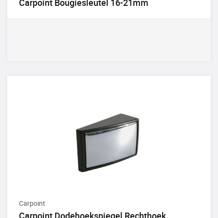
Carpoint Bougiesleutel 16-21mm
Carpoint
Carpoint Dodehoekspiegel Rechthoek