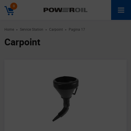
0
Home
Service Station
Carpoint
Pagina 17
►
►
►
Carpoint