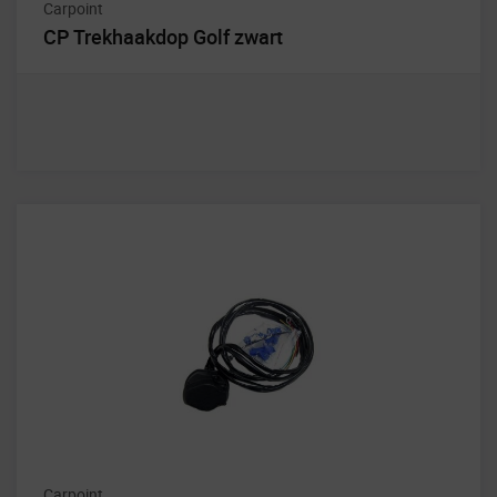
Carpoint
CP Trekhaakdop Golf zwart
Carpoint