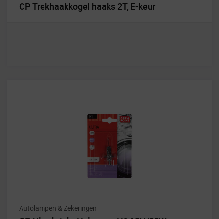
CP Trekhaakkogel haaks 2T, E-keur
Autolampen & Zekeringen