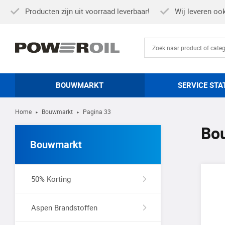
Producten zijn uit voorraad leverbaar!
Wij leveren oo
BOUWMARKT
SERVICE STA
Home
Bouwmarkt
Pagina 33
►
►
Bo
Bouwmarkt
50% Korting
Aspen Brandstoffen