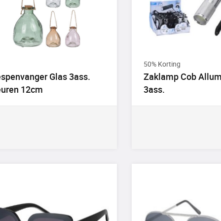
50% Korting
spenvanger Glas 3ass.
Zaklamp Cob Allu
euren 12cm
3ass.