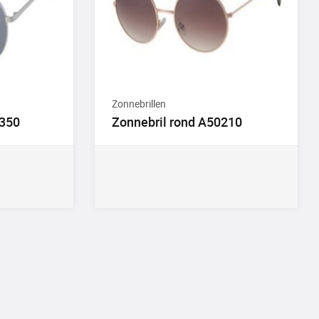
Zonnebrillen
0350
Zonnebril rond A50210