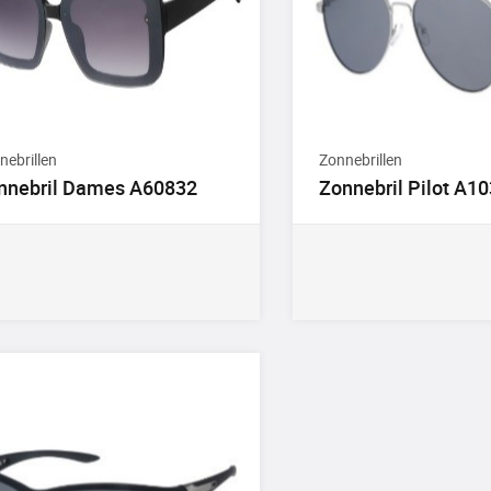
nebrillen
Zonnebrillen
nnebril Dames A60832
Zonnebril Pilot A1