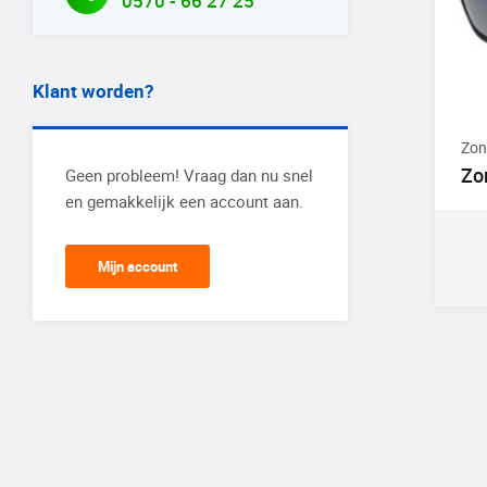
0570 - 66 27 25
Klant worden?
Zon
Zo
Geen probleem! Vraag dan nu snel
en gemakkelijk een account aan.
Mijn account