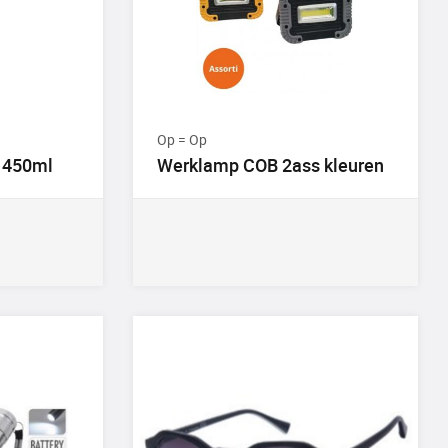
Op = Op
 450ml
Werklamp COB 2ass kleuren