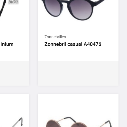
Zonnebrillen
minium
Zonnebril casual A40476