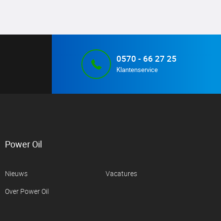
0570 - 66 27 25
Klantenservice
Power Oil
Nieuws
Vacatures
Over Power Oil