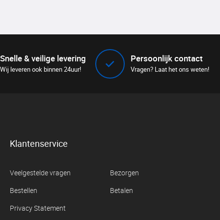
Snelle & veilige levering
Persoonlijk contact
Wij leveren ook binnen 24uur!
Vragen? Laat het ons weten!
Klantenservice
Veelgestelde vragen
Bezorgen
Bestellen
Betalen
Privacy Statement