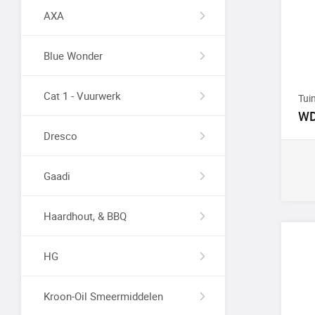
AXA
Blue Wonder
Cat 1 - Vuurwerk
Tui
WD
Dresco
Gaadi
Haardhout, & BBQ
HG
Kroon-Oil Smeermiddelen