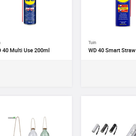
n
Tuin
 40 Multi Use 200ml
WD 40 Smart Straw