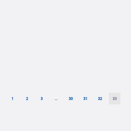
1
2
3
…
30
31
32
33