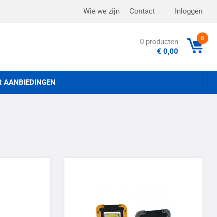
Wie we zijn
Contact
Inloggen
0
0 producten
€ 0,00
R AANBIEDINGEN