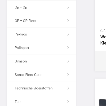
Op = Op
OP = OP Fiets
Gift
Pexkids
We
Kl
Polisport
Simson
Sonax Fiets Care
Technische vloeistoffen
Tuin