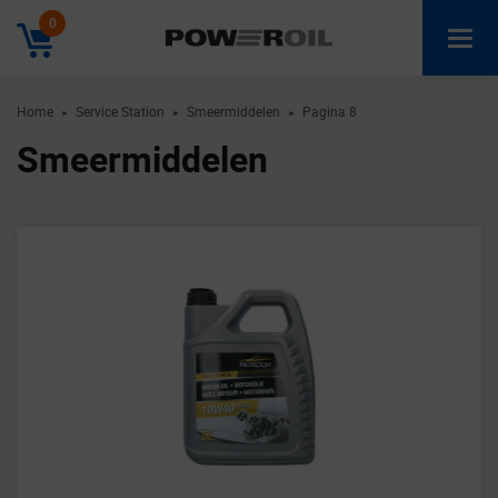
0
Home
Service Station
Smeermiddelen
Pagina 8
►
►
►
Smeermiddelen