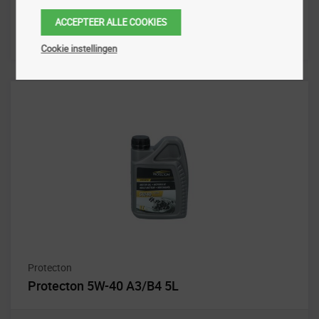
ACCEPTEER ALLE COOKIES
Cookie instellingen
Protecton
Protecton 5W-40 A3/B4 5L