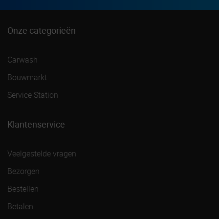
Onze categorieën
Carwash
Bouwmarkt
Service Station
Klantenservice
Veelgestelde vragen
Bezorgen
Bestellen
Betalen