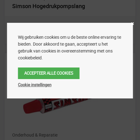
Simson Hogedrukpompslang
Wij gebruiken cookies om u de beste online ervaring te
bieden. Door akkoord te gaan, accepteert u het
gebruik van cookies in overeenstemming met ons
cookiebeleid.
ACCEPTEER ALLE COOKIES
Cookie instellingen
Onderhoud & Reparatie