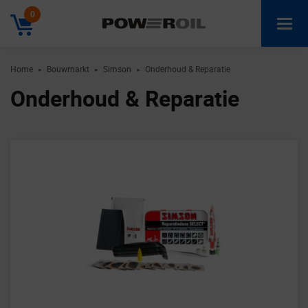
0
Home
Bouwmarkt
Simson
Onderhoud & Reparatie
►
►
►
Onderhoud & Reparatie