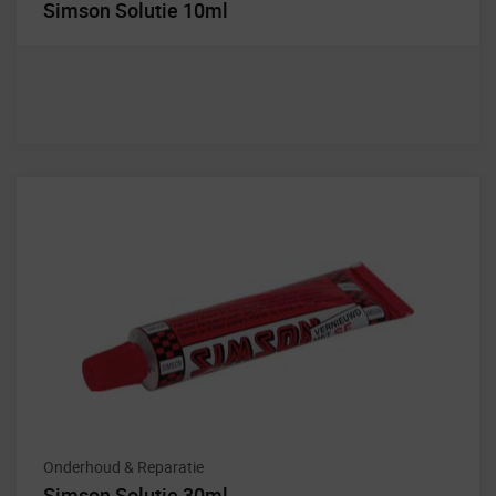
Simson Solutie 10ml
Onderhoud & Reparatie
Simson Solutie 30ml