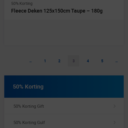
50% Korting
Fleece Deken 125x150cm Taupe – 180g
←
1
2
3
4
5
→
50% Korting
50% Korting Gift
50% Korting Gulf