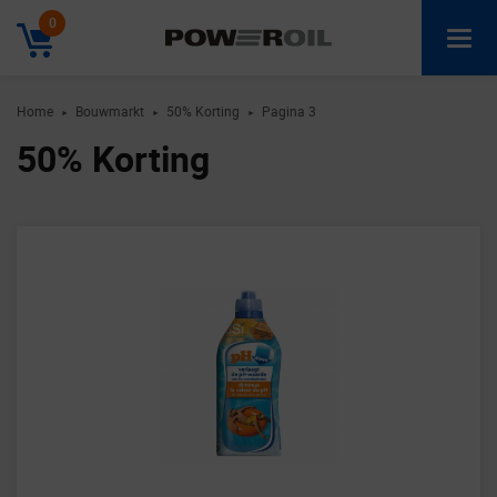
0
Home
Bouwmarkt
50% Korting
Pagina 3
►
►
►
50% Korting